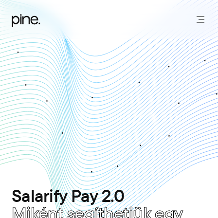
Salarify Pay 2.0
Miként segíthetjük egy