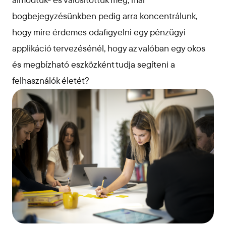
bogbejegyzésünkben pedig arra koncentrálunk,
hogy mire érdemes odafigyelni egy pénzügyi
applikáció tervezésénél, hogy az valóban egy okos
és megbízható eszközként tudja segíteni a
felhasználók életét?