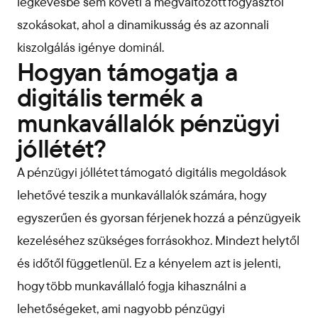
legkevésbé sem követi a megváltozott fogyasztói
szokásokat, ahol a dinamikusság és az azonnali
kiszolgálás igénye dominál.
Hogyan támogatja a
digitális termék a
munkavállalók pénzügyi
jóllétét?
A pénzügyi jóllétet támogató digitális megoldások
lehetővé teszik a munkavállalók számára, hogy
egyszerűen és gyorsan férjenek hozzá a pénzügyeik
kezeléséhez szükséges forrásokhoz. Mindezt helytől
és időtől függetlenül. Ez a kényelem azt is jelenti,
hogy több munkavállaló fogja kihasználni a
lehetőségeket, ami nagyobb pénzügyi