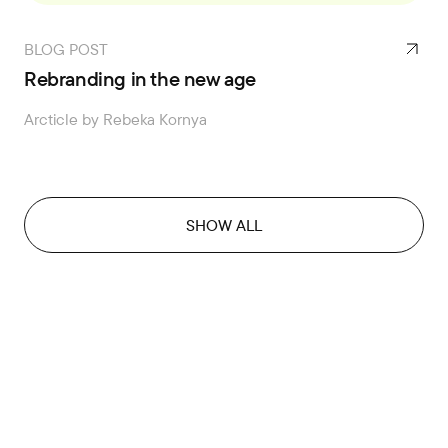
BLOG POST
Rebranding in the new age
Arcticle by Rebeka Kornya
SHOW ALL