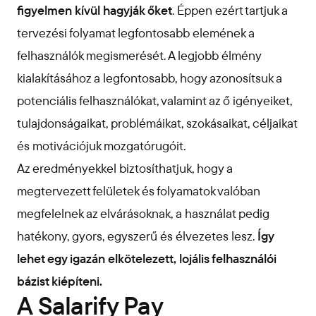
figyelmen kívül hagyják őket
. Éppen ezért tartjuk a
tervezési folyamat legfontosabb elemének a
felhasználók megismerését. A legjobb élmény
kialakításához a legfontosabb, hogy azonosítsuk a
potenciális felhasználókat, valamint az ő igényeiket,
tulajdonságaikat, problémáikat, szokásaikat, céljaikat
és motivációjuk mozgatórugóit.
Az eredményekkel biztosíthatjuk, hogy a
megtervezett felületek és folyamatok valóban
megfelelnek az elvárásoknak, a használat pedig
hatékony, gyors, egyszerű és élvezetes lesz.
Így
lehet egy igazán elkötelezett, lojális felhasználói
bázist kiépíteni.
A Salarify Pay