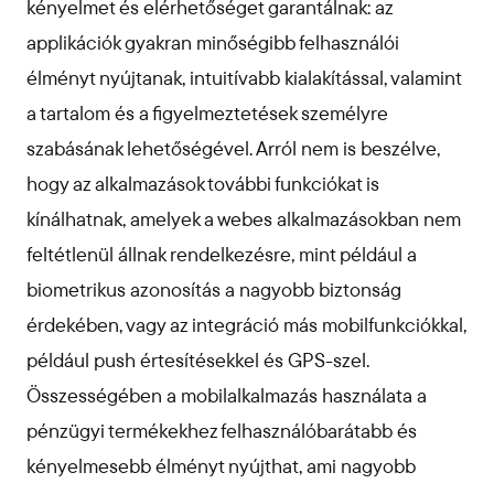
kényelmet és elérhetőséget garantálnak: az
applikációk gyakran minőségibb felhasználói
élményt nyújtanak, intuitívabb kialakítással, valamint
a tartalom és a figyelmeztetések személyre
szabásának lehetőségével. Arról nem is beszélve,
hogy az alkalmazások további funkciókat is
kínálhatnak, amelyek a webes alkalmazásokban nem
feltétlenül állnak rendelkezésre, mint például a
biometrikus azonosítás a nagyobb biztonság
érdekében, vagy az integráció más mobilfunkciókkal,
például push értesítésekkel és GPS-szel.
Összességében a mobilalkalmazás használata a
pénzügyi termékekhez felhasználóbarátabb és
kényelmesebb élményt nyújthat, ami nagyobb