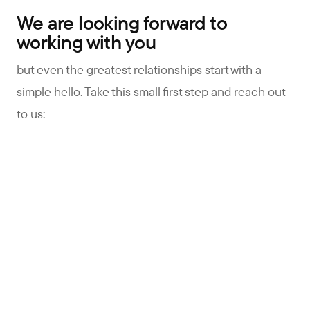
We are looking forward to
working with you
but even the greatest relationships start with a
simple hello. Take this small first step and reach out
to us:
not convinced yet?
More about how we think