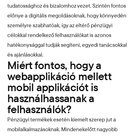
tudatossághoz és bizalomhoz vezet. Szintén fontos
előnye a digitális megoldásoknak, hogy könnyedén
személyre szabhatóak, így az eltérő pénzügyi
célokkal rendelkező felhasználókat is azonos
hatékonysággal tudják segíteni, egyedi tanácsokkal
és ajánlásokkal.
Miért fontos, hogy a
webapplikáció mellett
mobil applikációt is
használhassanak a
felhasználók?
Pénzügyi termékek esetén kiemelt szerep jut a
mobilalkalmazásoknak. Mindenekelőtt nagyobb