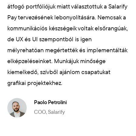
átfogó portfóliójuk miatt választottuk a Salarify
Pay tervezésének lebonyolítására. Nemcsak a
kommunikációs készségeik voltak elsőrangúak,
de UX és UI szempontból is igen
mélyrehatóan megértették és implementálták
elképzeléseinket. Munkájuk minősége
kiemelkedő, szívből ajánlom csapatukat
grafikai projektekhez.
Paolo Petrolini
COO, Salarify